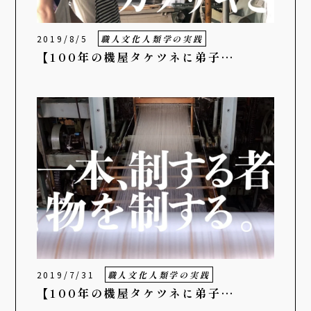
2019/8/5
職人文化人類学の実践
【100年の機屋タケツネに弟子…
2019/7/31
職人文化人類学の実践
【100年の機屋タケツネに弟子…