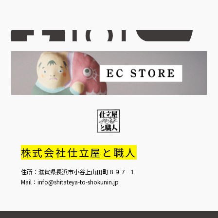
株式会社仕立屋と職人
住所：滋賀県長浜市小谷上山田町８９７−１
Mail：info@shitateya-to-shokunin.jp