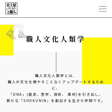
職人文化人類学
ABOUT
PORTFOLIO
職人文化人類学
職人文化人類学とは、
職人の文化を絶やすことなくアップデートするため
NEWS
に、
「DNA」(歴史、哲学、技術、 素材)を引き出し、
EC STORE
新たな「SHOKUNIN」を創出する生きた学問です。
CONTACT