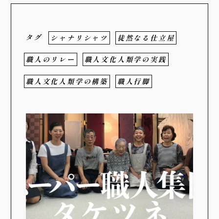
タグ
シャナリシャツ
徒然なる仕立屋
職人のリレー
職人文化人類学の実践
職人文化人類学の構築
職人行脚