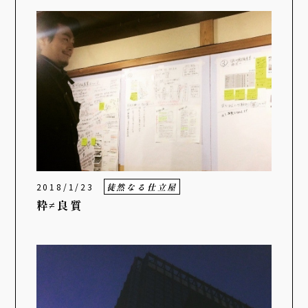
2018/1/23
徒然なる仕立屋
粋≠良質