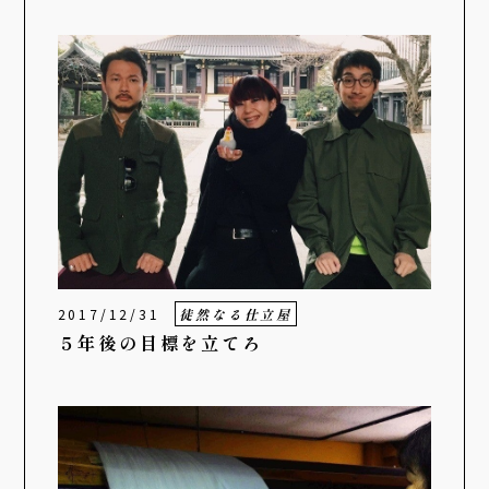
2017/12/31
徒然なる仕立屋
５年後の目標を立てろ