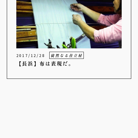
2017/12/28
徒然なる仕立屋
【長浜】布は表現だ。