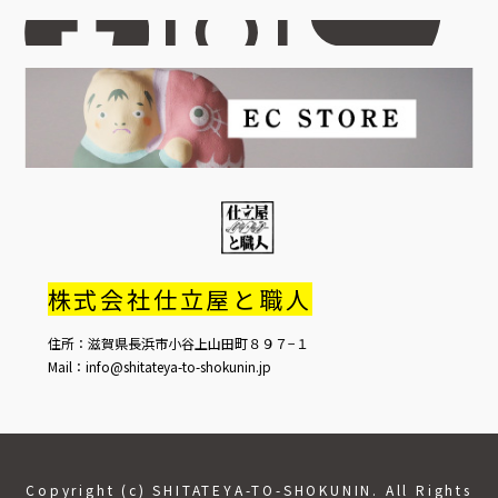
株式会社仕立屋と職人
住所：滋賀県長浜市小谷上山田町８９７−１
Mail：info@shitateya-to-shokunin.jp
Copyright (c) SHITATEYA-TO-SHOKUNIN. All Rights