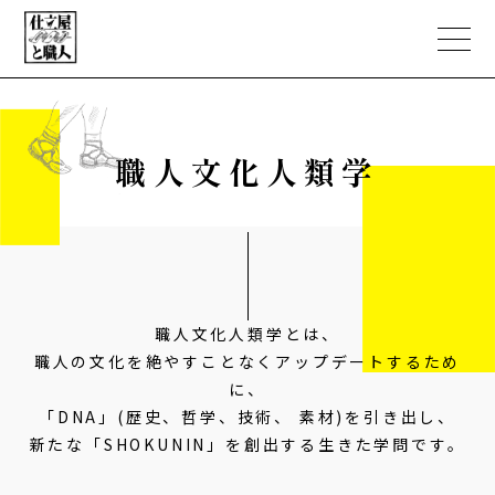
職人文化人類学
ABOUT
PORTFOLIO
職人文化人類学
職人文化人類学とは、
職人の文化を絶やすことなくアップデートするため
NEWS
に、
「DNA」(歴史、哲学、技術、 素材)を引き出し、
EC STORE
新たな「SHOKUNIN」を創出する生きた学問です。
CONTACT