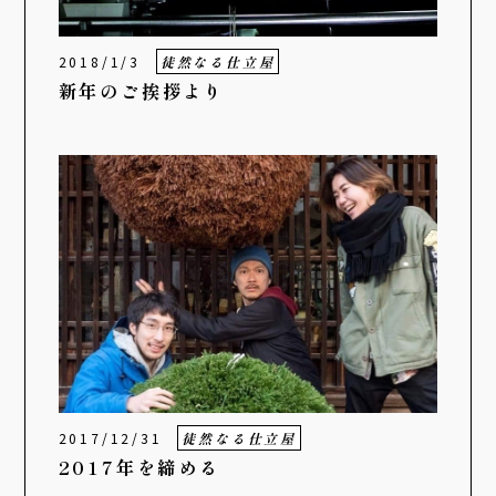
2018/1/3
徒然なる仕立屋
新年のご挨拶より
2017/12/31
徒然なる仕立屋
2017年を締める