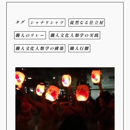
タグ
シャナリシャツ
徒然なる仕立屋
職人のリレー
職人文化人類学の実践
職人文化人類学の構築
職人行脚