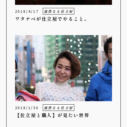
2018/4/17
徒然なる仕立屋
ワタナベが仕立屋でやること。
2018/1/30
徒然なる仕立屋
【仕立屋と職人】が見たい世界