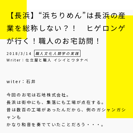
【長浜】“浜ちりめん”は長浜の産
業を総称しない？！ ヒゲロンゲ
が行く！職人のお宅訪問！
2018/3/14
職人文化人類学の実践
Writer：仕立屋と職人 イシイとワタナベ
witer：石井
今回のお宅は石地株式会社。
長浜は街中にも、集落にも工場が点在する。
昔は数百の工場があったんだから、例のガシャンガシ
ャンも
かなり和音を奏でていたことだろう・・・。