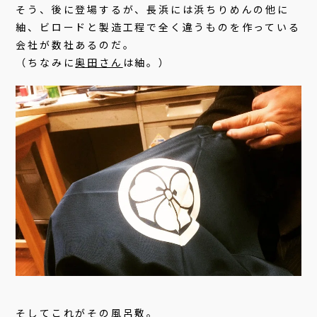
そう、後に登場するが、長浜には浜ちりめんの他に
紬、ビロードと製造工程で全く違うものを作っている
会社が数社あるのだ。
（ちなみに
奥田さん
は紬。）
そしてこれがその風呂敷。