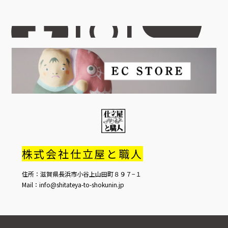
株式会社仕立屋と職人
住所：滋賀県長浜市小谷上山田町８９７−１
Mail：info@shitateya-to-shokunin.jp