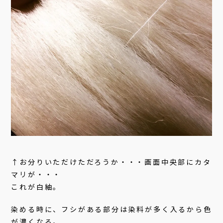
↑お分りいただけただろうか・・・画面中央部にカタ
マリが・・・
これが白紬。
染める時に、フシがある部分は染料が多く入るから色
が濃くなる。