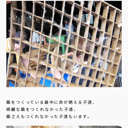
繭をつくっている最中に命が絶える子達、
綺麗な繭をつくれなかった子達、
繭さえもつくれなかった子達もいます。