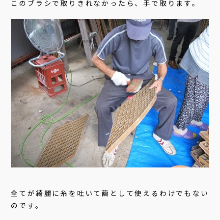
このブラシで取りきれなかったら、手で取ります。
全てが綺麗に糸を吐いて繭として使えるわけでもない
のです。