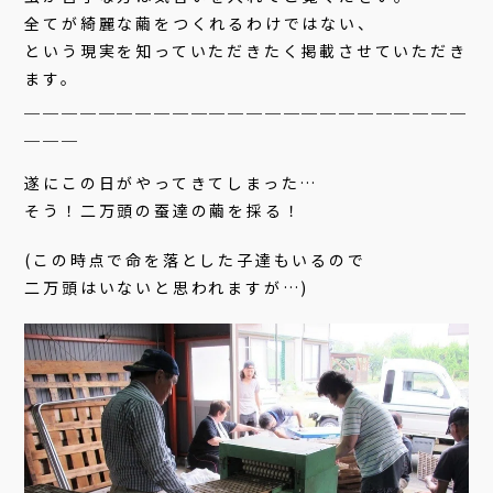
全てが綺麗な繭をつくれるわけではない、
という現実を知っていただきたく掲載させていただき
ます。
＿＿＿＿＿＿＿＿＿＿＿＿＿＿＿＿＿＿＿＿＿＿＿＿
＿＿＿
遂にこの日がやってきてしまった…
そう！二万頭の蚕達の繭を採る！
(この時点で命を落とした子達もいるので
二万頭はいないと思われますが…)