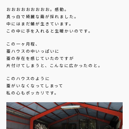
おおおおおおおおお。感動。
真っ白で綺麗な繭が採れました。
中にはまだ蛹が生きています。
この中に手を入れると生暖かいのです。
この一ヶ月程、
蚕ハウスの中いっぱいに
蚕の存在を感じていたのですが
片付けてしまうと、こんなに広かったのと。
このハウスのように
蚕がいなくなってしまって
私の心もポッカリです。