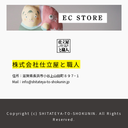
株式会社仕立屋と職人
住所：滋賀県長浜市小谷上山田町８９７−１
Mail：info@shitateya-to-shokunin.jp
Copyright (c) SHITATEYA-TO-SHOKUNIN. All Rights
Reserved.