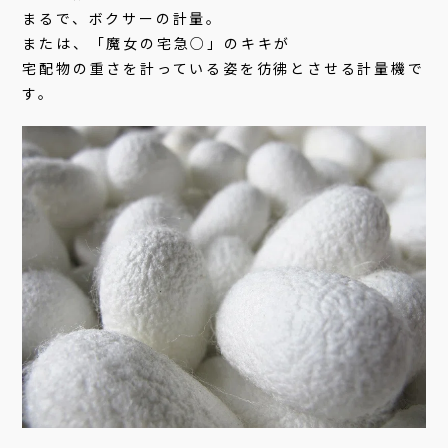
まるで、ボクサーの計量。
または、「魔女の宅急○」のキキが
宅配物の重さを計っている姿を彷彿とさせる計量機で
す。