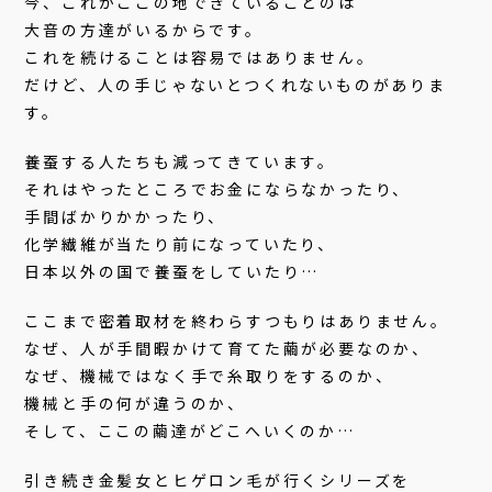
今、これがここの地できていることのは
大音の方達がいるからです。
これを続けることは容易ではありません。
だけど、人の手じゃないとつくれないものがありま
す。
養蚕する人たちも減ってきています。
それはやったところでお金にならなかったり、
手間ばかりかかったり、
化学繊維が当たり前になっていたり、
日本以外の国で養蚕をしていたり…
ここまで密着取材を終わらすつもりはありません。
なぜ、人が手間暇かけて育てた繭が必要なのか、
なぜ、機械ではなく手で糸取りをするのか、
機械と手の何が違うのか、
そして、ここの繭達がどこへいくのか…
引き続き金髪女とヒゲロン毛が行くシリーズを