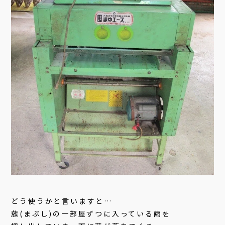
どう使うかと言いますと…
蔟(まぶし)の一部屋ずつに入っている繭を