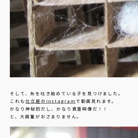
そして、糸を吐き始めている子を見つけました。
これも
仕立屋のinstagram
で動画見れます。
かなり神秘的だし、かなり貴重映像だ！！
と、大興奮がおさまりません。