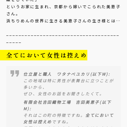
というお家に生まれ、京都から嫁いでこられた美恵子
さん。
浜ちりめんの世界に生きる美恵子さんの生き様とは…
_____________________________________
_____
全てにおいて女性は控えめ
仕立屋と職人 ワタナベユカリ(以下W):
この地域は特に男性が表舞台に立つことが
多いから、
ぜひ、女性のお話をお聞きしたくて。
有限会社吉田織物工場 吉田美恵子(以下
M):
それはこの町の特徴ですね。
全てにおいて
女性は控えめ
ですね。