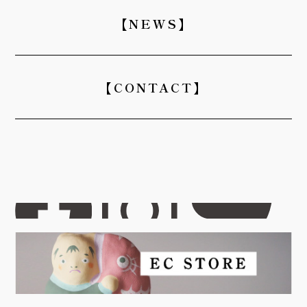
【NEWS】
【CONTACT】