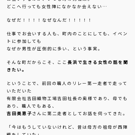
どこへ行っても女性陣になかなか会えない…
なぜだ！！！！なぜなんだ！！！！！
仕事でお会いする人も、町内のことにしても、イベン
トに参加しても
なぜか男性が圧倒的に多い、という事実。
そんな町だからこそ、ここ
長浜で生きる女性の話を聞
きたい。
ということで、前回の職人のリレー第一走者で走って
いただいた
有限会社吉田織物工場吉田社長の奥様であり、母でも
あり、職人でもある、
吉田美恵子
さんに第二走者としてお話を伺ってきた。
「今はもうしていないけれど、昔は母方の祖母が西陣
織をしていた」