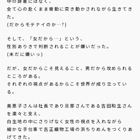
中の辞書にはなく、
全て心の赴くまま衝動に突き動かされながら生きてき
た。
(だからモテナイのか…?)
そして、「女だから…」という、
性別ありきで判断されることが嫌いだった。
(未だに嫌いっ)
だが、女だからこそ見えること、男だから攻められる
ところがある。
それぞれの視点があるからこそ世界が成り立ってい
る。
美恵子さんは社長であり旦那さんである吉田和生さん
を粛々と支え、
白生地の中にさりげなく女性の視点を入れながら
細かな手仕事で吉正織物工場の浜ちりめんをつくりあ
げてきた。