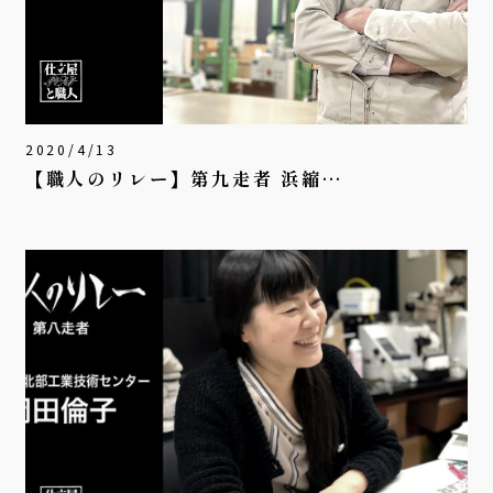
2020/4/13
【職人のリレー】第九走者 浜縮…