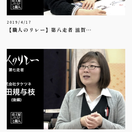
2019/4/17
【職人のリレー】第八走者 滋賀…