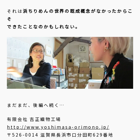
それは
浜ちりめんの世界の既成概念がなかったからこ
そ
できたことなのかもしれない。
まだまだ、後編へ続く…
有限会社 吉正織物工場
http://www.yoshimasa-orimono.jp/
〒526-0014 滋賀県長浜市口分田町629番地