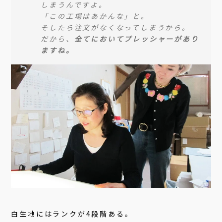
しまうんですよ。
「この工場はあかんな」と。
そしたら注文がなくなってしまうから。
だから、
全てにおいてプレッシャーがあり
ますね。
白生地にはランクが4段階ある。