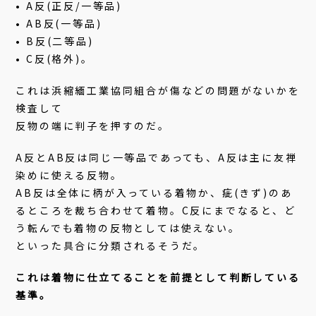
• A反(正反/一等品)
• AB反(一等品)
• B反(二等品)
• C反(格外)。
これは浜縮緬工業協同組合が傷などの問題がないかを
検査して
反物の端に判子を押すのだ。
A反とAB反は同じ一等品であっても、A反は主に友禅
染めに使える反物。
AB反は全体に柄が入っている着物か、疵(きず)のあ
るところを裁ち合わせて着物。C反にまでなると、ど
う転んでも着物の反物としては使えない。
といった具合に分類されるそうだ。
これは着物に仕立てることを前提として判断している
基準。