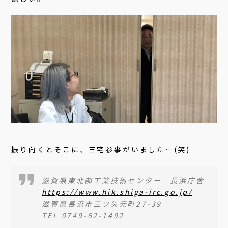
振り向くとそこに、三宅参事がいました…(笑)
滋賀県東北部工業技術センター 長浜庁舎
https://www.hik.shiga-irc.go.jp/
滋賀県長浜市三ツ矢元町27-39
TEL 0749-62-1492