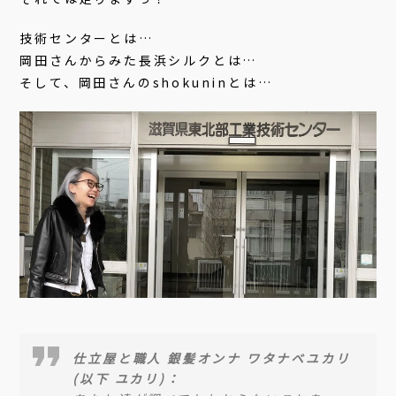
技術センターとは…
岡田さんからみた長浜シルクとは…
そして、岡田さんのshokuninとは…
仕立屋と職人 銀髪オンナ ワタナベユカリ
(以下 ユカリ)：