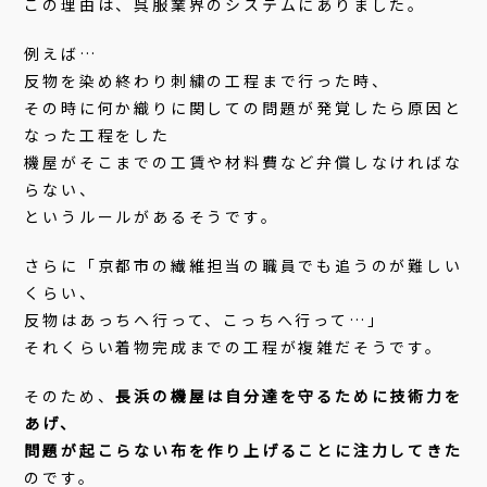
この理由は、呉服業界のシステムにありました。
例えば…
反物を染め終わり刺繍の工程まで行った時、
その時に何か織りに関しての問題が発覚したら原因と
なった工程をした
機屋がそこまでの工賃や材料費など弁償しなければな
らない、
というルールがあるそうです。
さらに「京都市の繊維担当の職員でも追うのが難しい
くらい、
反物はあっちへ行って、こっちへ行って…」
それくらい着物完成までの工程が複雑だそうです。
そのため、
長浜の機屋は自分達を守るために技術力を
あげ、
問題が起こらない布を作り上げることに注力してきた
のです。