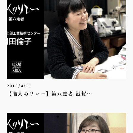
2019/4/17
【職人のリレー】第八走者 滋賀…