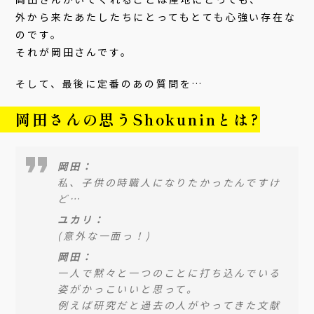
外から来たあたしたちにとってもとても心強い存在な
のです。
それが岡田さんです。
そして、最後に定番のあの質問を…
岡田さんの思うShokuninとは?
岡田：
私、子供の時職人になりたかったんですけ
ど…
ユカリ：
(意外な一面っ！)
岡田：
一人で黙々と一つのことに打ち込んでいる
姿がかっこいいと思って。
例えば研究だと過去の人がやってきた文献