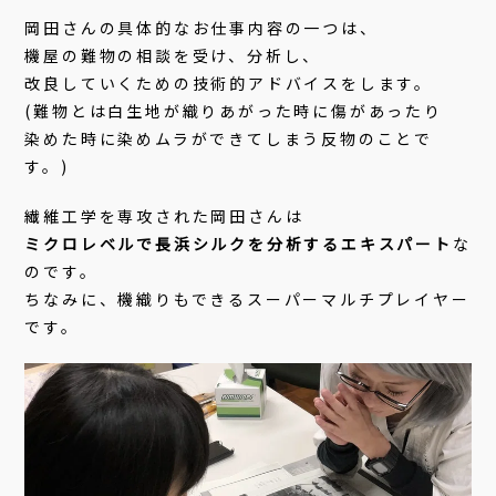
岡田さんの具体的なお仕事内容の一つは、
機屋の難物の相談を受け、分析し、
改良していくための技術的アドバイスをします。
(難物とは白生地が織りあがった時に傷があったり
染めた時に染めムラができてしまう反物のことで
す。)
繊維工学を専攻された岡田さんは
ミクロレベルで長浜シルクを分析するエキスパート
な
のです。
ちなみに、機織りもできるスーパーマルチプレイヤー
です。