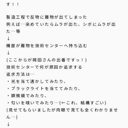
す！！
製造工程で反物に難物が出てしまった
例えば…染めていたらムラが出た、シボにムラが出
た…等
↓
機屋が難物を技術センターへ持ち込む
↓
(ここからが岡田さんの出番ですっ！)
技術センターで何が原因か追求する
追求方法は…
・光を当て透かしてみたり、
・ブラックライトを当ててみたり、
・顕微鏡でみたり、
・匂いを嗅いでみたり…(←これ、結構すごい)
(見せてもらいましたが肉眼で見ても全くわかりませ
ん…)
↓