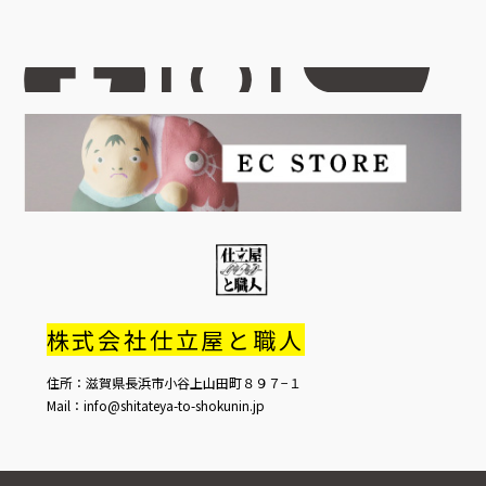
株式会社仕立屋と職人
住所：滋賀県長浜市小谷上山田町８９７−１
Mail：info@shitateya-to-shokunin.jp