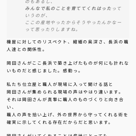
のもあるし、
みんなで私のことを育ててくれはった
って
いうのが、
ここの産地やったからそうやったんかなー
って思ったりしますね。
機屋に対してのリスペクト、縮緬の奥深さ、長浜の職
人達との関係性。
岡田さんがここ長浜で築き上げたものが何にも計れな
いものだと感じました。感動っ。
私たち仕立屋と職人が現場に入って聞ける話と
岡田さんが集められる現場の声はやはり違います。
それは岡田さんが真摯に職人のものづくりと向き合
い、
職人の声を拾い上げ、外の世界から守ってくれる術を
確実に示してくれる存在だからだと思います。
岡田さんがいてくれることは産地にとっても、