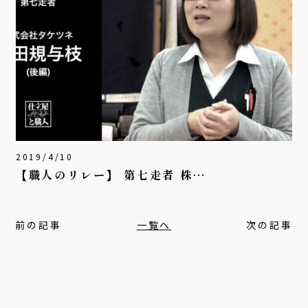
2019/4/10
【職人のリレー】 第七走者 株…
前の記事
一覧へ
次の記事