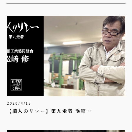
2020/4/13
【職人のリレー】第九走者 浜縮…