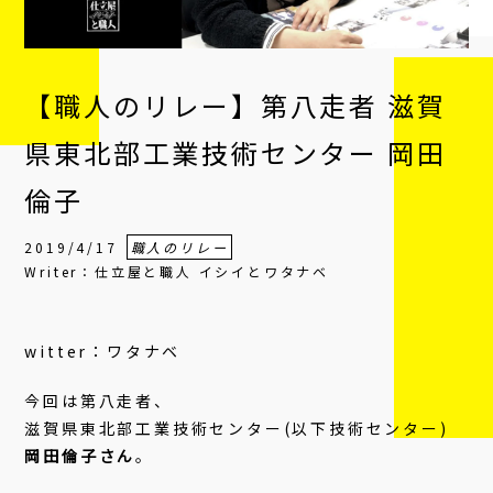
【職人のリレー】第八走者 滋賀
県東北部工業技術センター 岡田
倫子
2019/4/17
職人のリレー
Writer：仕立屋と職人 イシイとワタナベ
witter：ワタナベ
今回は第八走者、
滋賀県東北部工業技術センター(以下技術センター)
岡田倫子さん
。