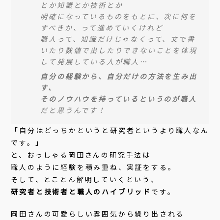
とか知識とか技術とか
明確になっているものをもとに、次に何を
すべきか、って進めていくけれど
職人って、知識だけじゃなくって、文で書
いたり数値で出したりできないことを体現
して発展している人が職人…
自分の経験から、自分だけの方法を生み出
す、
そのノウハウを持っているというのが職人
だと思うんです！
「自分はどっちかというと研究者というより職人なん
です。」
と、おっしゃる岡田さんの研究手法は
職人のように経験を積み重ね、実証をする。
そして、とことん解明していくという、
研究者と技術者と職人のハイブリッド
です。
岡田さんの可愛らしい雰囲気から繰り出される