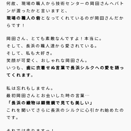
何故、現場の職人から技術センターの岡田さんへバト
ンが渡ったかと言いますと、
現場の職人の砦
となってくれているのが岡田さんだか
らです！
岡田さん、とても素敵なんですよ！本当に。
そして、長浜の職人達から愛されている。
そして、私も大好き。
笑顔が可愛く、おしゃれな岡田さん。
いつも、
歯に衣着せぬ言葉で長浜シルクへの愛を語っ
てくれます
。
私は忘れもしません。
最初岡田さんとお会いした時の言葉…
「長浜の織物は顕微鏡で見ても美しい」
これを聞いてさらに長浜のシルクに心引かれ始めたの
です。
それでは走りますっ！