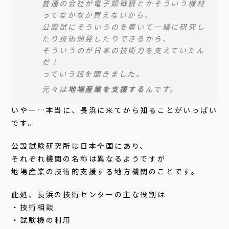
普通の会社が電子顕微鏡とかそういう機材
ってなかなか買えないから、
公設試にそういうのを置いて一緒に研究し
たり技術開発したりできるから、
そういうのが日本の技術力を支えていたん
だ！
っていう話を聞きました。
元々は
地場産業を支援する
んです。
いやー…本当に、長浜に来てから知ることがいっぱい
です。
公設試験研究所は日本全国にあり、
それぞれ機関の名称は異なるようですが
地場産業の技術的支援する地方機関のことです。
此処、長浜の技術センターの主な役割は
・技術相談
・試験機の利用