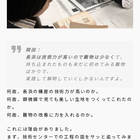
岡田：
長浜は技術力が高いので難物は少なく
て、
持ち込まれたものも未だに初めてみる難物
ばかりで、
実践して解明していくしかないんですよ。
何故、長浜の機屋の技術力が高いのか。
何故、顕微鏡で見ても美しい生地をつくってこれたの
か。
何故、難物の改善に力を入れるのか。
これには理由がありました。
まず、技術センターでの工程の話をサッと追ってみま