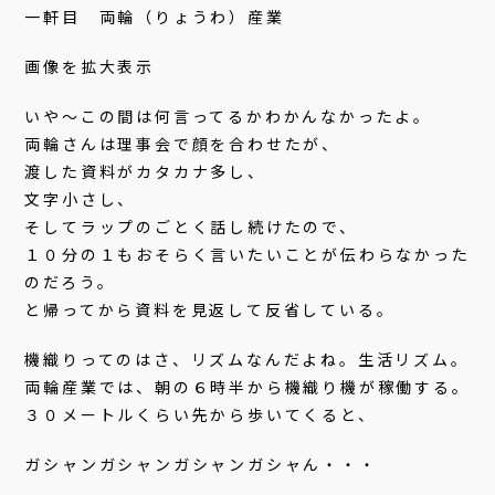
一軒目 両輪（りょうわ）産業
画像を拡大表示
いや〜この間は何言ってるかわかんなかったよ。
両輪さんは理事会で顔を合わせたが、
渡した資料がカタカナ多し、
文字小さし、
そしてラップのごとく話し続けたので、
１０分の１もおそらく言いたいことが伝わらなかった
のだろう。
と帰ってから資料を見返して反省している。
機織りってのはさ、リズムなんだよね。生活リズム。
両輪産業では、朝の６時半から機織り機が稼働する。
３０メートルくらい先から歩いてくると、
ガシャンガシャンガシャンガシャん・・・