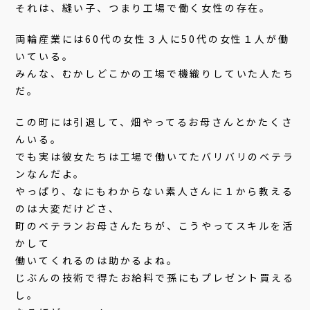
それは、縫い子、つまり工場で働く女性の存在。
両輪産業には60代の女性３人に50代の女性１人が働
いている。
みんな、むかしどこかの工場で機織りしていた人たち
だ。
この町には引退して、畑やってるお母さんとかたくさ
んいる。
でも実は彼女たちは工場で働いてたバリバリのベテラ
ンなんだよ。
やっぱり、なにもわからない素人さんに１から教える
のは大変だけどさ、
町のベテランお母さんたちが、こうやってスキルを活
かして
働いてくれるのは助かるよね。
じぶんの技術で得たお給料で孫にもプレゼント買える
し。