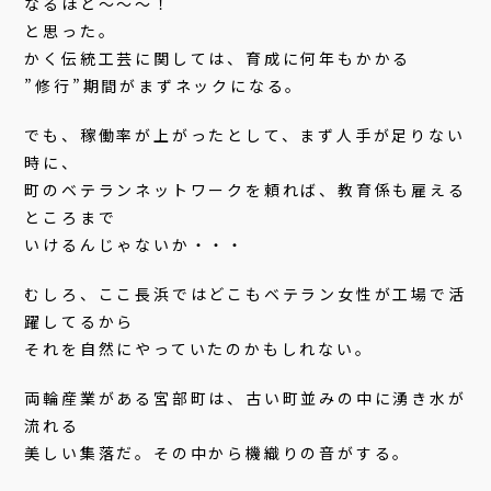
なるほど〜〜〜！
と思った。
かく伝統工芸に関しては、育成に何年もかかる
”修行”期間がまずネックになる。
でも、稼働率が上がったとして、まず人手が足りない
時に、
町のベテランネットワークを頼れば、教育係も雇える
ところまで
いけるんじゃないか・・・
むしろ、ここ長浜ではどこもベテラン女性が工場で活
躍してるから
それを自然にやっていたのかもしれない。
両輪産業がある宮部町は、古い町並みの中に湧き水が
流れる
美しい集落だ。その中から機織りの音がする。