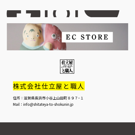
株式会社仕立屋と職人
住所：滋賀県長浜市小谷上山田町８９７−１
Mail：info@shitateya-to-shokunin.jp