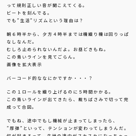
って規則正しい音が聞こえてくる。
ビートを刻んでる。
でも”生活”リズムという理由は？
朝６時半から、夕方４時半までは機織り機は回りっぱ
なしなんだ。
むしろ止められないんだよ。お昼どきもね。
この青いラインを見てごらん。
画像を拡大表示
バーコード的ななにかですか・・・？
この１ロールを織り上げるのに５時間かかる。
この青いラインが出てきたら、裁ちばさみで切って完
成って合図。
でもね、途中でもし機械が止まってしまったら、
”厚弾”といって、テンションが変わってしまうんだ。
何が起きるって、生地の途中がスカスカになっちゃっ