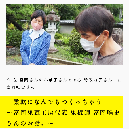
△ 左 富岡さんのお弟子さんである 時政力子さん、右
富岡唯史さん
「柔軟になんでもつくっちゃう」
〜富岡鬼瓦工房代表 鬼板師 富岡唯史
さんのお話。〜