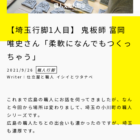
【埼玉行脚1人目】 鬼板師 富岡
唯史さん「柔軟になんでもつくっ
ちゃう」
2021/9/26
職人行脚
Writer：仕立屋と職人 イシイとワタナベ
これまで広島の職人にお話を伺ってきましたが、なん
と今回から場所は変わりまして、埼玉の小川町の職人
シリーズです。
広島の職人たちとの出会いも濃かったのですが、埼玉
も濃厚です。