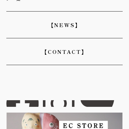
【NEWS】
【CONTACT】