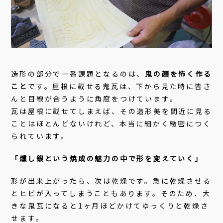
造形の部分で一番課題となるのは、
鬼の顔を怖く作る
こと
です。屋根に載せる鬼瓦は、下から見た時に皆さ
んと目線が合うように角度をつけています。
瓦は屋根に載せてしまえば、その造形美を間近に見る
ことはほとんどないけれど、本当に細かく緻密につく
られています。
「燻し銀という焼成の魅力の中で形を変えていく」
形が出来上がったら、次は乾燥です。急に乾燥させる
とヒビが入ってしまうこともあります。そのため、大
きな鬼瓦になると1ヶ月ほどかけてゆっくりと乾燥さ
せます。