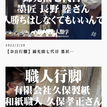
2022/2/28
【奈良行脚】錦光園七代目 墨匠…