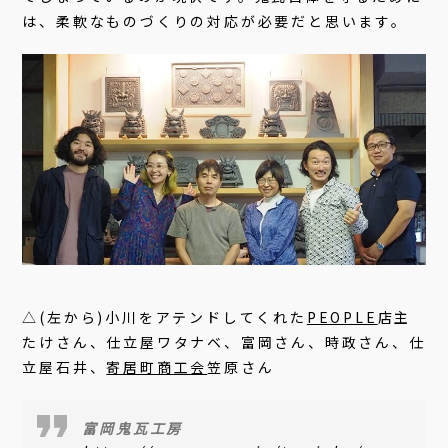
は、柔軟なものづくりの対応が必要だと思います。
△(左から)小川をアテンドしてくれた
PEOPLE
店主
たけさん、仕立屋ワタナベ、富岡さん、時政さん、仕
立屋石井、
寄居町商工会
笠原さん
富岡鬼瓦工房