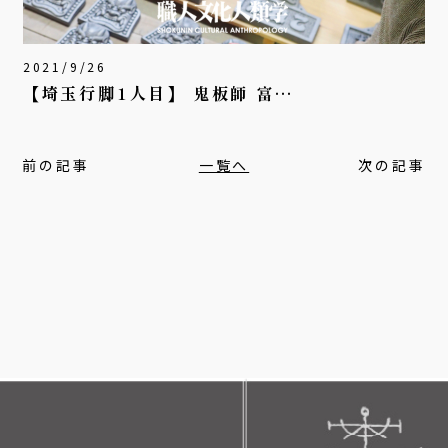
2021/9/26
【埼玉行脚1人目】 鬼板師 富…
前の記事
一覧へ
次の記事