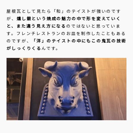
屋根瓦として見たら「和」のテイストが強いのです
が、
燻し銀という焼成の魅力の中で形を変えていく
と、また違う見え方になる
のではないと思っていま
す。フレンチレストランのお皿を制作したこともある
のですが、
「洋」のテイストの中にもこの鬼瓦の技術
がしっくりくる
んです。