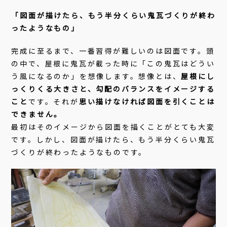
「図面が描けたら、もう半分くらい鬼瓦づくりが終わ
ったようなもの」
完成に至るまで、一番習得が難しいのは図面です。頭
の中で、屋根に鬼瓦が載った時に「この鬼瓦はどうい
う風になるのか」を想像します。想像とは、
屋根にし
っくりくる大きさと、勾配のバランスをイメージする
こと
です。それが
思い描けなければ図面を引くことは
できません。
最初はそのイメージから図面を描くことがとても大変
です。しかし、図面が描けたら、もう半分くらい鬼瓦
づくりが終わったようなものです。