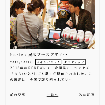
harico 展示ブースデザイ…
2018/10/22
エキシビジョン
グラフィック
2018年のRENEWにて、企画展の１つである
「まち/ひと/しごと展」が開催されました。こ
の展示は「全国で取り組まれてい…
前の記事
一覧へ
次の記事