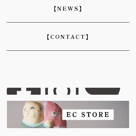
【NEWS】
【CONTACT】