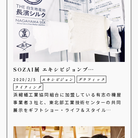
SOZAI展 エキシビジョンブ…
2020/2/5
エキシビジョン
グラフィック
ライティング
浜縮緬工業協同組合に加盟している有志の機屋
事業者３社と、東北部工業技術センターの共同
展示をギフトショー・ライフ＆スタイル…