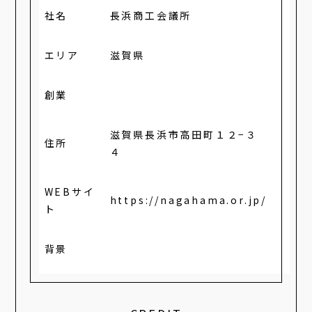
社名
長浜商工会議所
エリア
滋賀県
創業
滋賀県長浜市高田町１２−３
住所
４
WEBサイ
https://nagahama.or.jp/
ト
背景