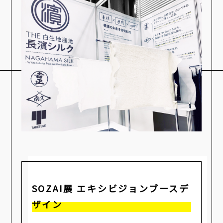
SOZAI展 エキシビジョンブースデ
ザイン