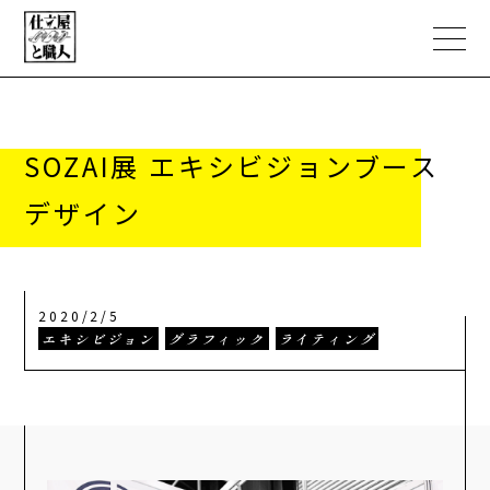
SOZAI展 エキシビジョンブース
デザイン
ABOUT
PORTFOLIO
2020/2/5
職人文化人類学
エキシビジョン
グラフィック
ライティング
NEWS
EC STORE
CONTACT