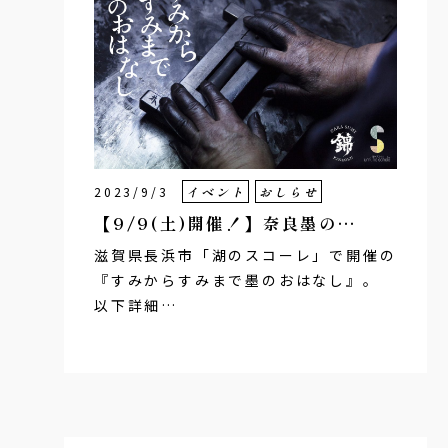
2023/9/3
イベント
おしらせ
【9/9(土)開催！】奈良墨の…
滋賀県長浜市「湖のスコーレ」で開催の
『すみからすみまで墨のおはなし』。
以下詳細…