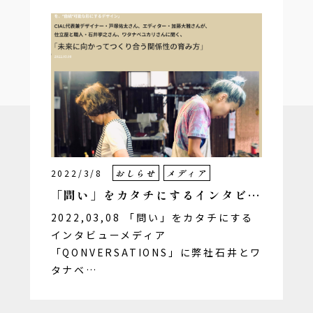
2022/3/8
おしらせ
メディア
「問い」をカタチにするインタビ…
2022,03,08 「問い」をカタチにする
インタビューメディア
「QONVERSATIONS」に弊社石井とワ
タナベ…