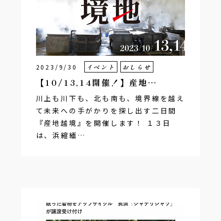
2023/9/30
イベント
おしらせ
【10/13,14開催！】産地…
川上も川下も、北も南も、境界線を越え
て未来への手がかりを探し出す二日間
『産地越境』を開催します！ １３日
は、浜縮緬…