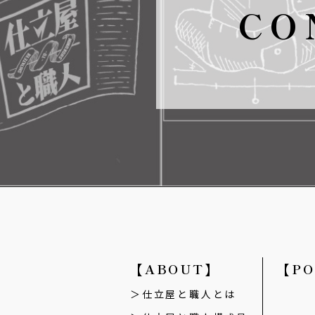
CO
【ABOUT】
【PO
仕立屋と職人とは