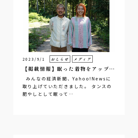
2023/9/1
おしらせ
メディア
【掲載情報】眠った着物をアップ…
みんなの経済新聞、Yahoo!Newsに
取り上げていただきました。 タンスの
肥やしとして眠って…