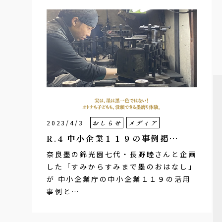
2023/4/3
おしらせ
メディア
R.4 中小企業１１９の事例掲…
奈良墨の錦光園七代・長野睦さんと企画
した「すみからすみまで墨のおはなし」
が 中小企業庁の中小企業１１９の活用
事例と…