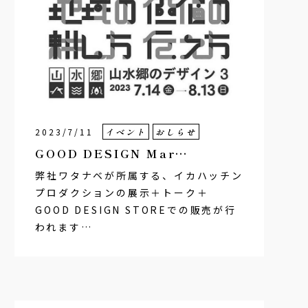
2023/7/11
イベント
おしらせ
GOOD DESIGN Mar…
弊社ワタナベが所属する、イカハッチン
プロダクションの展示＋トーク＋
GOOD DESIGN STOREでの販売が行
われます…