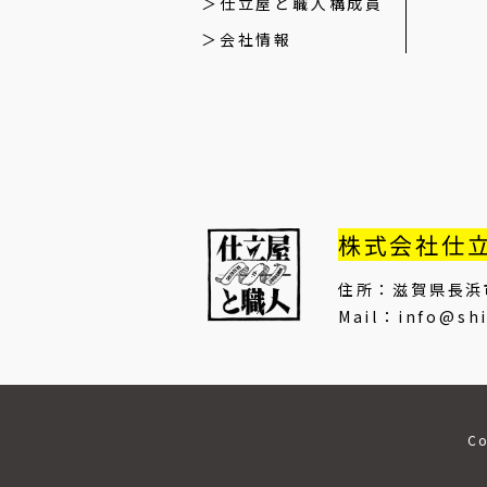
仕立屋と職人構成員
会社情報
株式会社仕
住所：滋賀県長浜
Mail：info@shi
Co