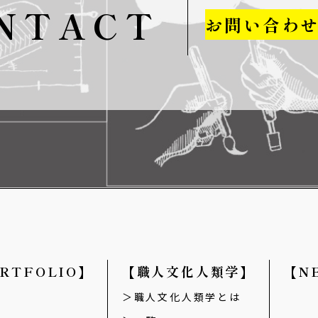
NTACT
お問い合わ
RTFOLIO】
【職人文化人類学】
【N
職人文化人類学とは