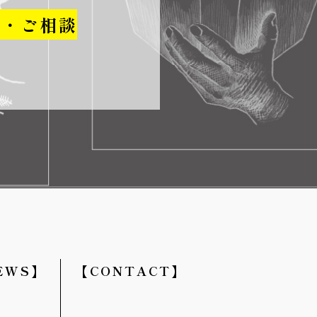
せ・ご相談
EWS】
【CONTACT】