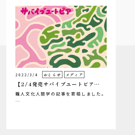
2022/3/4
おしらせ
メディア
【2/4発売サバイブユートピア…
職人文化人類学の記事を寄稿しました。
…