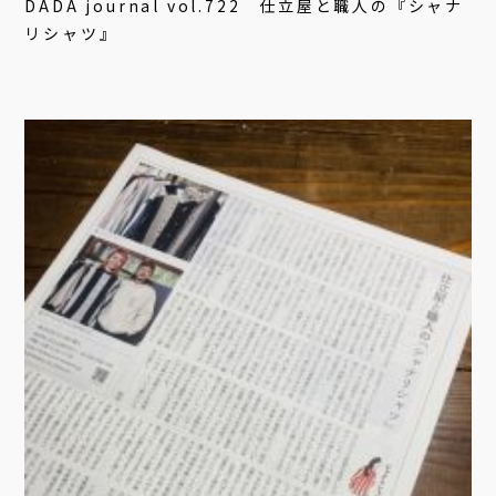
DADA journal vol.722 仕立屋と職人の『シャナ
リシャツ』