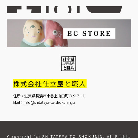
株式会社仕立屋と職人
住所：滋賀県長浜市小谷上山田町８９７−１
Mail：info@shitateya-to-shokunin.jp
Copyright (c) SHITATEYA-TO-SHOKUNIN. All Rights