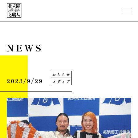
NEWS
ABOUT
おしらせ
PORTFOLIO
2023/9/29
メディア
職人文化人類学
NEWS
EC STORE
CONTACT